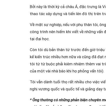
Bởi này là thời kỳ cả châu Á, đặc trưng là
thao tác xây dựng và tiến lên đô thị trên tr
Về mặt sự nghiệp, nếu với phụ thân tôi, ông
công trình nên hiếm khi viết về những vấn 
tại đại học.
Còn tôi dù bản thân từ trước đến giờ triệu 
kế kiến trúc nhiều hơn nữa và cũng đã đạt 
tôi từ từ buộc phải kiêm nhiệm thêm vai trò
của một vài nhà báo khi họ phỏng vấn tôi).
Tôi vẫn dành tuổi thọ rất nhiều cho việc vi
nghị vương quốc và quốc tế và giảng dạy t
* Ông thường có những phản biện chuyên mô