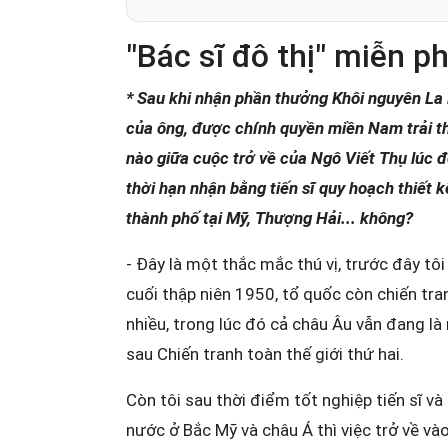
"Bác sĩ đô thị" miễn ph
* Sau khi nhận phần thưởng Khôi nguyên La 
của ông, được chính quyền miền Nam trải 
nào giữa cuộc trở về của Ngô Viết Thụ lúc 
thời hạn nhận bằng tiến sĩ quy hoạch thiết k
thành phố tại Mỹ, Thượng Hải... không?
- Đây là một thắc mắc thú vị, trước đây tôi
cuối thập niên 1950, tổ quốc còn chiến tra
nhiều, trong lúc đó cả châu Âu vẫn đang là
sau Chiến tranh toàn thế giới thứ hai.
Còn tôi sau thời điểm tốt nghiệp tiến sĩ và 
nước ở Bắc Mỹ và châu Á thì việc trở về và