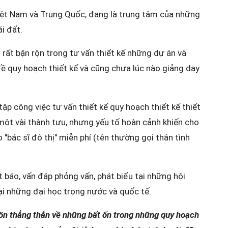
 Việt Nam và Trung Quốc, đang là trung tâm của những
ái đất.
 rất bận rộn trong tư vấn thiết kế những dự án và
đề quy hoạch thiết kế và cũng chưa lúc nào giảng dạy
tập công việc tư vấn thiết kế quy hoạch thiết kế thiết
một vài thành tựu, nhưng yếu tố hoàn cảnh khiến cho
 "bác sĩ đô thị" miễn phí (tên thường gọi thân tình
ết báo, vấn đáp phỏng vấn, phát biểu tại những hội
ại những đại học trong nước và quốc tế.
n thẳng thắn về những bất ổn trong những quy hoạch