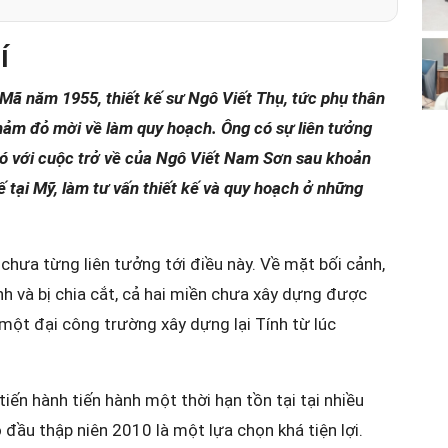
í
Mã năm 1955, thiết kế sư Ngô Viết Thụ, tức phụ thân
thảm đỏ mời về làm quy hoạch.
Ông có sự liên tưởng
đó với cuộc trở về của Ngô Viết Nam Sơn sau khoản
ế tại Mỹ, làm tư vấn thiết kế và quy hoạch ở những
 chưa từng liên tưởng tới điều này. Về mặt bối cảnh,
nh và bị chia cắt, cả hai miền chưa xây dựng được
 một đại công trường xây dựng lại Tính từ lúc
tiến hành tiến hành một thời hạn tồn tại tại nhiều
o đầu thập niên 2010 là một lựa chọn khá tiện lợi.