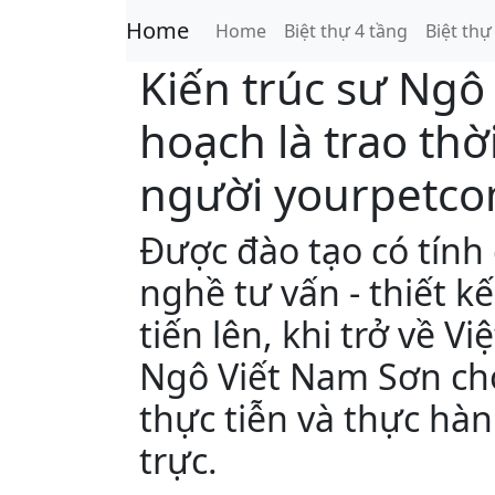
Home
Home
Biệt thự 4 tầng
Biệt thự
Kiến trúc sư Ngô
hoạch là trao thờ
người yourpetc
Được đào tạo có tính
nghề tư vấn - thiết 
tiến lên, khi trở về Vi
Ngô Viết Nam Sơn ch
thực tiễn và thực hàn
trực.