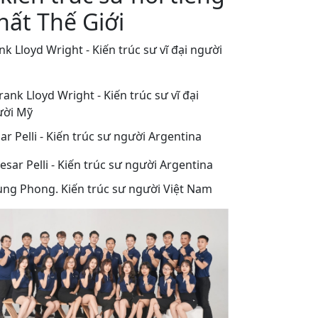
hất Thế Giới
nk Lloyd Wright - Kiến trúc sư vĩ đại người
ar Pelli - Kiến trúc sư người Argentina
ng Phong. Kiến trúc sư người Việt Nam