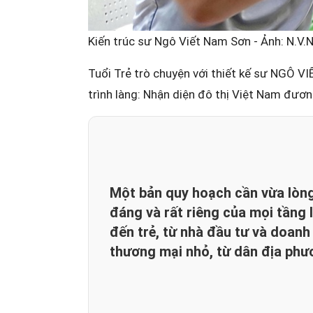
Kiến trúc sư Ngô Viết Nam Sơn - Ảnh: N.V.N
Tuổi Trẻ trò chuyện với thiết kế sư NGÔ 
trình làng: Nhận diện đô thị Việt Nam đươn
Một bản quy hoạch cần vừa lòng 
đáng và rất riêng của mọi tầng 
đến trẻ, từ nhà đầu tư và doanh
thương mại nhỏ, từ dân địa phư