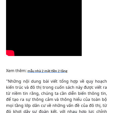
Xem thêm:
mẫu nhà 2 mặt tiền 2 tầng
"Những nội dung bài viết tổng hợp về quy hoạch
kiến trúc và đô thị trong cuốn sách này được viết ra
từ niềm tin rằng, chúng ta cần diễn biến thông tin,
để tạo ra sự thông cảm và thông hiểu của toàn bộ
mọi tầng lớp dân cư về những vấn đề của đô thị, từ
đó khơi dậy sự đoàn kết, với nhau hợp lực chỉnh