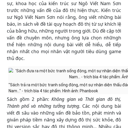
sự, khoa học của kiến trúc sư Ngô Viết Nam Sơn
trước những vấn đề của đô thị hiện thực. Kiến trúc
sư Ngô Viết Nam Sơn nói rằng, ông viết những bài
báo, in sách về đề tài quy hoạch đô thị từ sự khích lệ
của bằng hữu, những người trong giới. Dù đề cập tới
vấn đề chuyên môn, nhưng ông lựa chọn nhữngh
thể hiện những nội dung bài viết dễ hiểu, dễ tiếp
nhận nhất cho mọi nhân vật người tiêu dùng game
thủ đọc.
"Sách trả ra một bức tranh sống động, một sự nhận diện thấu đáo
Nam..." - trích bìa 4 tác phẩm. Hình ảnh: Phanbook
Sách
g
ồm 2 phần:
Không gian và Thời gian đô thị,
Thành phố và những tưởng tượng
. Các nội dung bài
viết đi sâu vào những vấn đề bảo tồn, phát minh và
giván pháp tiềm năng xây dựng đô thị sức khỏe, đô
thị version sắc hay đô thị thông minh... Nhiều câu