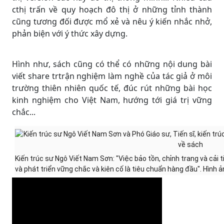
cthị trấn về quy hoạch đô thị ở những tỉnh thành
cũng tương đối được mổ xẻ và nêu ý kiến nhắc nhở,
phản biện với ý thức xây dựng.
Hình như, sách cũng có thể có những nội dung bài
viết share trtrận nghiệm làm nghề của tác giả ở môi
trường thiên nhiên quốc tế, đúc rút những bài học
kinh nghiệm cho Việt Nam, hướng tới giá trị vững
chắc...
Kiến trúc sư Ngô Viết Nam Sơn: "Việc bảo tồn, chỉnh trang và cải t
và phát triển vững chắc và kiên cố là tiêu chuẩn hàng đầu". Hình ả