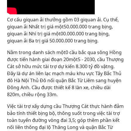
Cơ cấu giquan ải thưởng gồm 03 giquan ải. Cụ thể,
giquan ải Nhất trị giá một50.000.000 trang bịng,
giquan ải Nhì trị giá một00.000.000 trang bịng,
giquan ải Ba trị giá 50.000.000 trang bịng.
Nằm trong danh sách một0 cầu bắc qua sông Hồng
được tiến hành giai đoạn 20một5 - 2030, cầu Thượng
Cát sở hữu mức tài trợ dự kiến 8.300 tỷ đồ vậtng.
Đây là dự án liên lạc mạch máu khu vực Tây Bắc Thủ
đô Hà Nội Thủ Đô nối quận Bắc Từ Liêm sang huyện
Đông Anh. Cầu được thiết kế 8 làn xe, chiều dài
820m, chiều rộng 33m.
Việc tài trợ xây dựng cầu Thượng Cát thực hành đảm
bảo tính thiết bịng bộ, thông suốt trong việc tài trợ
toàn tuyến đường vòng đai 3,5; góp thêm phần kết
nối liên thông đại lộ Thăng Long và quận Bắc Từ