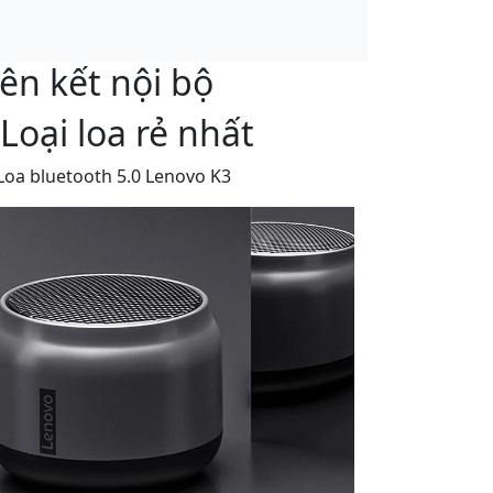
iên kết nội bộ
 Loại loa rẻ nhất
 Loa bluetooth 5.0 Lenovo K3