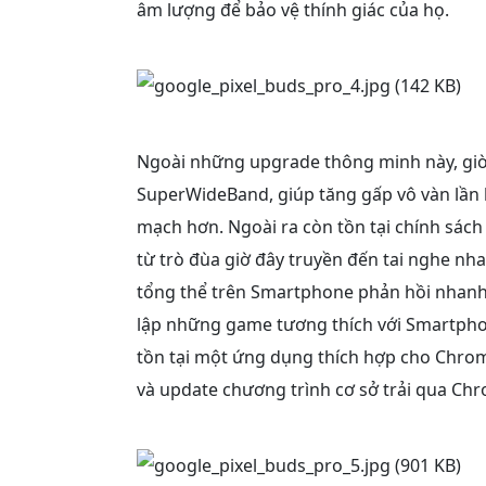
âm lượng để bảo vệ thính giác của họ.
Ngoài những upgrade thông minh này, giờ 
SuperWideBand, giúp tăng gấp vô vàn lần b
mạch hơn. Ngoài ra còn tồn tại chính sách
từ trò đùa giờ đây truyền đến tai nghe n
tổng thể trên Smartphone phản hồi nhanh
lập những game tương thích với Smartphon
tồn tại một ứng dụng thích hợp cho Chrom
và update chương trình cơ sở trải qua Ch