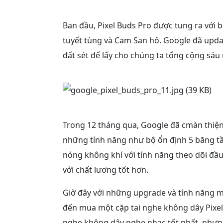
Ban đầu, Pixel Buds Pro được tung ra với 
tuyết tùng và Cam San hô. Google đã upda
đất sét để lấy cho chúng ta tổng cộng sáu
Trong 12 tháng qua, Google đã cmàn thiện 
những tính năng như bộ ổn định 5 băng t
nóng không khí với tính năng theo dõi đầu
với chất lương tốt hơn.
Giờ đây với những upgrade và tính năng m
đến mua một cặp tai nghe không dây Pixel
nghe không dây nghe nhạc tốt nhất, nhưng 