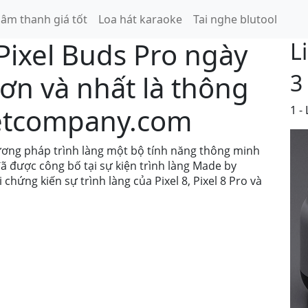
ị âm thanh giá tốt
Loa hát karaoke
Tai nghe blutool
Pixel Buds Pro ngày
L
3
hơn và nhất là thông
etcompany.com
1 -
ơng pháp trình làng một bộ tính năng thông minh
 được công bố tại sự kiện trình làng Made by
chứng kiến sự trình làng của Pixel 8, Pixel 8 Pro và