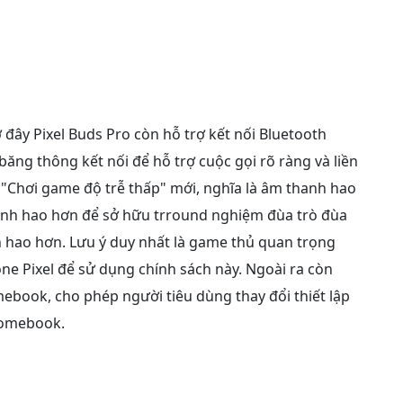
đây Pixel Buds Pro còn hỗ trợ kết nối Bluetooth
ăng thông kết nối để hỗ trợ cuộc gọi rõ ràng và liền
 "Chơi game độ trễ thấp" mới, nghĩa là âm thanh hao
hanh hao hơn để sở hữu trround nghiệm đùa trò đùa
 hao hơn. Lưu ý duy nhất là game thủ quan trọng
e Pixel để sử dụng chính sách này. Ngoài ra còn
ebook, cho phép người tiêu dùng thay đổi thiết lập
romebook.