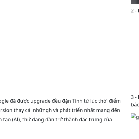
2 -
3 -
ogle đã được upgrade đều đặn Tính từ lúc thời điểm
báo
rsion thay cải nhữngh và phát triển nhất mang đến
n tạo (AI), thứ đang dần trở thành đặc trưng của