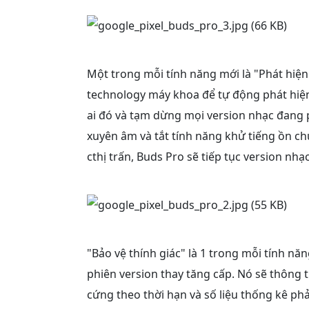
Một trong mỗi tính năng mới là "Phát hiệ
technology máy khoa để tự động phát hiện k
ai đó và tạm dừng mọi version nhạc đang 
xuyên âm và tắt tính năng khử tiếng ồn ch
cthị trấn, Buds Pro sẽ tiếp tục version nh
"Bảo vệ thính giác" là 1 trong mỗi tính n
phiên version thay tăng cấp. Nó sẽ thông
cứng theo thời hạn và số liệu thống kê p