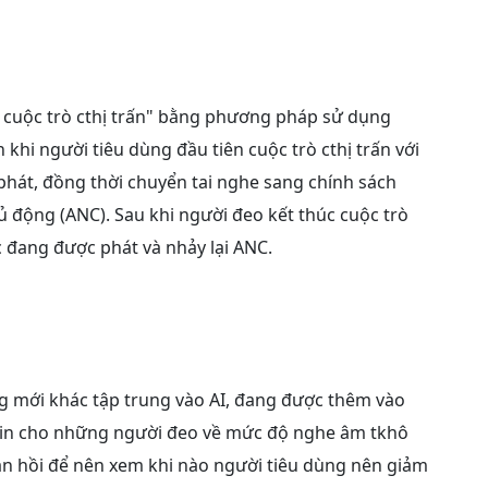
n cuộc trò cthị trấn" bằng phương pháp sử dụng
hi người tiêu dùng đầu tiên cuộc trò cthị trấn với
phát, đồng thời chuyển tai nghe sang chính sách
ủ động (ANC). Sau khi người đeo kết thúc cuộc trò
ạc đang được phát và nhảy lại ANC.
ăng mới khác tập trung vào AI, đang được thêm vào
 tin cho những người đeo về mức độ nghe âm tkhô
hản hồi để nên xem khi nào người tiêu dùng nên giảm