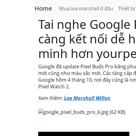
Home
Mua loa marshall ở đâu
Thiết b
Tai nghe Google 
càng kết nối dễ 
minh hơn yourp
Google đã update Pixel Buds Pro bằng phư
mới cũng như màu sắc mới. Các tăng cấp đã
Google hôm 4 tháng 10, nơi đây cũng là nơi 
Pixel Watch 2.
Xem thêm:
Loa Marshall Willen