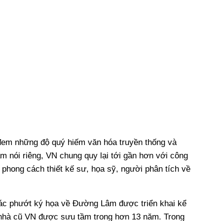
 đem những độ quý hiếm văn hóa truyền thống và
 nói riêng, VN chung quy lại tới gần hơn với công
phong cách thiết kế sư, họa sỹ, người phân tích về
 tác phướt ký họa về Đường Lâm được triển khai kể
 nhà cũ VN được sưu tầm trong hơn 13 năm. Trong