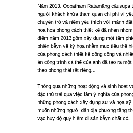
Năm 2013, Oopatham Ratamãng cầusupa tớ
người khách khứa tham quan chi phí vì yê
chuyện trò và niềm yêu thích với mảnh đấ
hoạ họa phong cách thiết kế đã nhen nhóm 
điểm năm 2013 gồm xây dựng một tấm phiê
phiên bẫyn vẽ ký họa nhằm mục tiêu thể hi
của phong cách thiết kế công cộng và nhi
án công trình cá thể của anh đã tạo ra một
theo phong thái rất riêng...
Thông qua những hoạt động và sinh hoạt v
đặc thù trải qua việc làm ý nghĩa của pho
những phong cách xây dựng sư và họa sỹ
muốn những người dân địa phương tăng thê
vạc huy độ quý hiếm di sản bẫyn chất có.