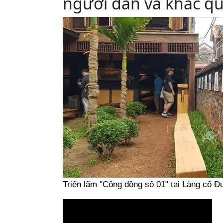
người dân và khác q
Triển lãm "Cộng đồng số 01" tại Làng cổ 