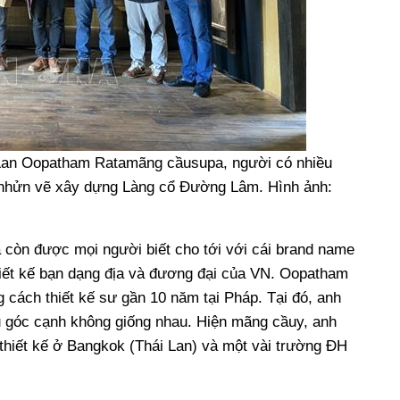
 Lan Oopatham Ratamãng cầusupa, người có nhiều
i nhửn vẽ xây dựng Làng cổ Đường Lâm. Hình ảnh:
còn được mọi người biết cho tới với cái brand name
iết kế bạn dạng địa và đương đại của VN. Oopatham
cách thiết kế sư gần 10 năm tại Pháp. Tại đó, anh
ều góc cạnh không giống nhau. Hiện mãng cầuy, anh
thiết kế ở Bangkok (Thái Lan) và một vài trường ĐH