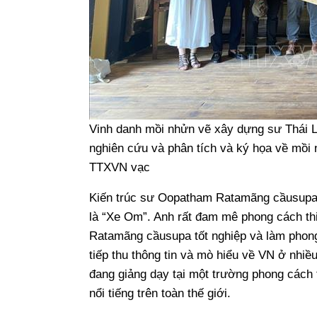
Vinh danh mồi nhửn vẽ xây dựng sư Thái
nghiên cứu và phân tích và ký họa về mồ
TTXVN vạc
Kiến trúc sư Oopatham Ratamãng cầusupa 
là “Xe Om”. Anh rất đam mê phong cách th
Ratamãng cầusupa tốt nghiệp và làm phong 
tiếp thu thông tin và mò hiểu về VN ở nhi
đang giảng dạy tại một trường phong cách 
nổi tiếng trên toàn thế giới.