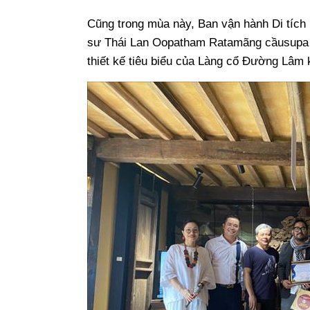
Cũng trong mùa này, Ban vận hành Di tích
sư Thái Lan Oopatham Ratamãng cầusupa -
thiết kế tiêu biểu của Làng cổ Đường Lâm 