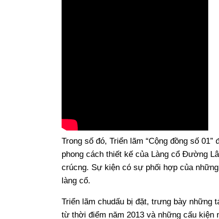
Trong số đó, Triển lãm “Cộng đồng số 01”
phong cách thiết kế của Làng cổ Đường Lâm
crúcng. Sự kiện có sự phối hợp của những 
làng cổ.
Triển lãm chudấu bị đặt, trưng bày những
từ thời điểm năm 2013 và những cấu kiện