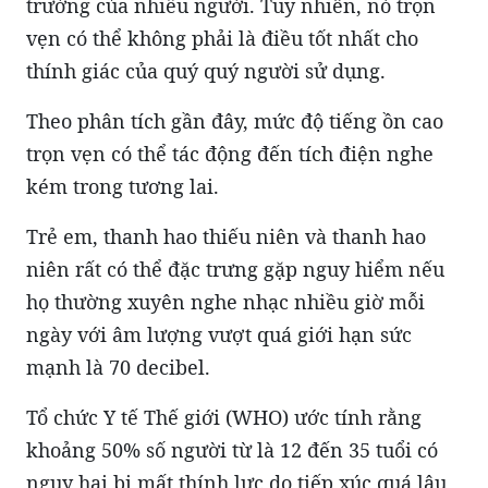
trường của nhiều người. Tuy nhiên, nó trọn
vẹn có thể không phải là điều tốt nhất cho
thính giác của quý quý người sử dụng.
Theo phân tích gần đây, mức độ tiếng ồn cao
trọn vẹn có thể tác động đến tích điện nghe
kém trong tương lai.
Trẻ em, thanh hao thiếu niên và thanh hao
niên rất có thể đặc trưng gặp nguy hiểm nếu
họ thường xuyên nghe nhạc nhiều giờ mỗi
ngày với âm lượng vượt quá giới hạn sức
mạnh là 70 decibel.
Tổ chức Y tế Thế giới (WHO) ước tính rằng
khoảng 50% số người từ là 12 đến 35 tuổi có
nguy hại bị mất thính lực do tiếp xúc quá lâu