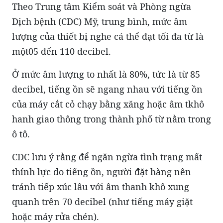
Theo Trung tâm Kiểm soát và Phòng ngừa
Dịch bệnh (CDC) Mỹ, trung bình, mức âm
lượng của thiết bị nghe cá thể đạt tối đa từ là
một05 đến 110 decibel.
Ở mức âm lượng to nhất là 80%, tức là từ 85
decibel, tiếng ồn sẽ ngang nhau với tiếng ồn
của máy cắt cỏ chạy bằng xăng hoặc âm tkhô
hanh giao thông trong thành phố từ nằm trong
ô tô.
CDC lưu ý rằng để ngăn ngừa tình trạng mất
thính lực do tiếng ồn, người đặt hàng nên
tránh tiếp xúc lâu với âm thanh khô xung
quanh trên 70 decibel (như tiếng máy giặt
hoặc máy rửa chén).