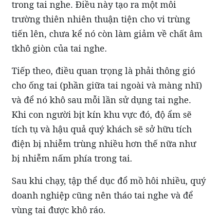
trong tai nghe. Điều này tạo ra một môi
trường thiên nhiên thuận tiện cho vi trùng
tiến lên, chưa kể nó còn làm giảm về chất âm
tkhô giòn của tai nghe.
Tiếp theo, điều quan trọng là phải thông gió
cho ống tai (phần giữa tai ngoài và màng nhĩ)
và để nó khô sau mỗi lần sử dụng tai nghe.
Khi con người bịt kín khu vực đó, độ ẩm sẽ
tích tụ và hậu quả quý khách sẽ sở hữu tích
điện bị nhiễm trùng nhiều hơn thế nữa như
bị nhiễm nấm phía trong tai.
Sau khi chạy, tập thể dục đổ mồ hôi nhiều, quý
doanh nghiệp cũng nên tháo tai nghe và để
vùng tai được khô ráo.