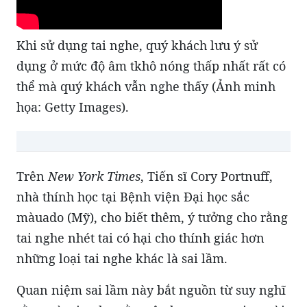
Khi sử dụng tai nghe, quý khách lưu ý sử
dụng ở mức độ âm tkhô nóng thấp nhất rất có
thể mà quý khách vẫn nghe thấy (Ảnh minh
họa: Getty Images).
ads
Trên
New York Times
, Tiến sĩ Cory Portnuff,
nhà thính học tại Bệnh viện Đại học sắc
màuado (Mỹ), cho biết thêm, ý tưởng cho rằng
tai nghe nhét tai có hại cho thính giác hơn
những loại tai nghe khác là sai lầm.
Quan niệm sai lầm này bắt nguồn từ suy nghĩ