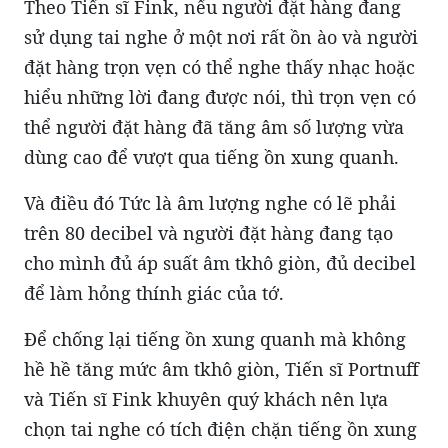
Theo Tiến sĩ Fink, nếu người đặt hàng đang
sử dụng tai nghe ở một nơi rất ồn ào và người
đặt hàng trọn vẹn có thể nghe thấy nhạc hoặc
hiểu những lời đang được nói, thì trọn vẹn có
thể người đặt hàng đã tăng âm số lượng vừa
dùng cao để vượt qua tiếng ồn xung quanh.
Và điều đó Tức là âm lượng nghe có lẽ phải
trên 80 decibel và người đặt hàng đang tạo
cho mình đủ áp suất âm tkhô giòn, đủ decibel
để làm hỏng thính giác của tớ.
Để chống lại tiếng ồn xung quanh mà không
hề hề tăng mức âm tkhô giòn, Tiến sĩ Portnuff
và Tiến sĩ Fink khuyên quý khách nên lựa
chọn tai nghe có tích điện chặn tiếng ồn xung