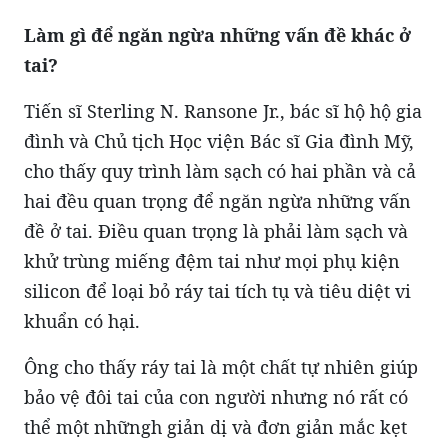
Làm gì để ngăn ngừa những vấn đề khác ở
tai?
Tiến sĩ Sterling N. Ransone Jr., bác sĩ hộ hộ gia
đình và Chủ tịch Học viện Bác sĩ Gia đình Mỹ,
cho thấy quy trình làm sạch có hai phần và cả
hai đều quan trọng để ngăn ngừa những vấn
đề ở tai. Điều quan trọng là phải làm sạch và
khử trùng miếng đệm tai như mọi phụ kiện
silicon để loại bỏ ráy tai tích tụ và tiêu diệt vi
khuẩn có hại.
Ông cho thấy ráy tai là một chất tự nhiên giúp
bảo vệ đôi tai của con người nhưng nó rất có
thể một nhữngh giản dị và đơn giản mắc kẹt