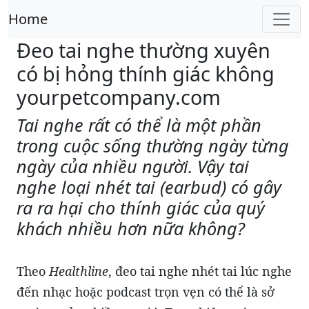
Home
Đeo tai nghe thường xuyên
có bị hỏng thính giác không
yourpetcompany.com
Tai nghe rất có thể là một phần
trong cuộc sống thường ngày từng
ngày của nhiều người. Vậy tai
nghe loại nhét tai (earbud) có gây
ra ra hại cho thính giác của quý
khách nhiều hơn nữa không?
Theo
Healthline
, đeo tai nghe nhét tai lúc nghe
đến nhạc hoặc podcast trọn vẹn có thể là sở