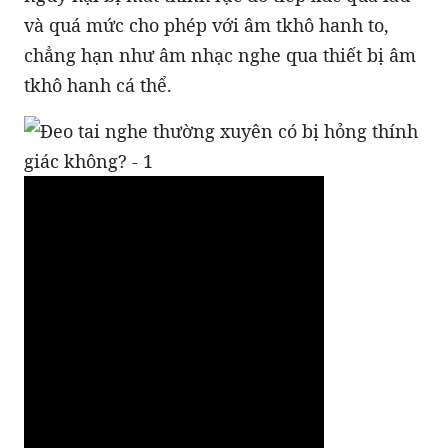
và quá mức cho phép với âm tkhô hanh to,
chẳng hạn như âm nhạc nghe qua thiết bị âm
tkhô hanh cá thể.