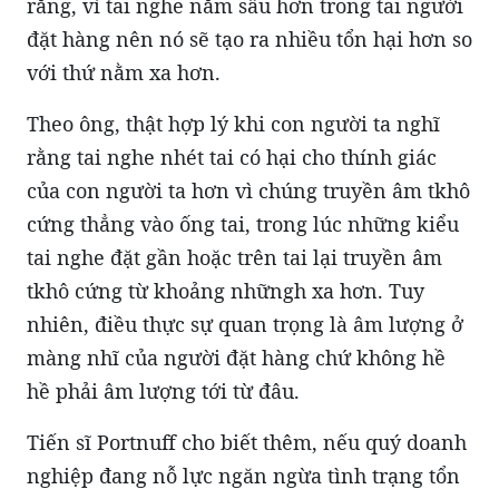
rằng, vì tai nghe nằm sâu hơn trong tai người
đặt hàng nên nó sẽ tạo ra nhiều tổn hại hơn so
với thứ nằm xa hơn.
Theo ông, thật hợp lý khi con người ta nghĩ
rằng tai nghe nhét tai có hại cho thính giác
của con người ta hơn vì chúng truyền âm tkhô
cứng thẳng vào ống tai, trong lúc những kiểu
tai nghe đặt gần hoặc trên tai lại truyền âm
tkhô cứng từ khoảng nhữngh xa hơn. Tuy
nhiên, điều thực sự quan trọng là âm lượng ở
màng nhĩ của người đặt hàng chứ không hề
hề phải âm lượng tới từ đâu.
Tiến sĩ Portnuff cho biết thêm, nếu quý doanh
nghiệp đang nỗ lực ngăn ngừa tình trạng tổn