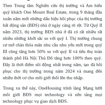
Theo Trung tâm Nghiên cứu thị trường và Am hiểu
quý khách One Mount Real Estate, trong 9 tháng đầu
xuân năm mới những dấu hiệu hồi phục của thị trường
bất động sản (BĐS) nhà ở ngày càng rõ rệt. Từ Quý II
năm 2023, thị trường BĐS nhà ở đã có rất nhiều rất
nhiều những khởi sắc so với quý I. Thị trường chung
cư mở chào thỏa mãn nhu cầu nhu yếu mới trong quý
III cũng tăng hơn 50% so với quý II và tiêu thụ toàn
thành phố Hà Nội Thủ Đô tăng hơn 100% theo quý.
Đây là thời điểm sôi động nhất trong năm, tạo đà hồi
phục cho thị trường trong năm 2024 và mang đến
nhiều thời cơ cho môi giới thổi lên thu nhập.
Trong xu thế này, OneHousing trình làng Mạng lưới
môi giới BĐS mọi technology và nền tảng mọi
technology phục vụ giao dịch BĐS.