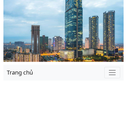
Trang chủ