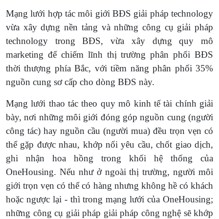
Mạng lưới hợp tác môi giới BĐS giải pháp technology
vừa xây dựng nền tảng và những công cụ giải pháp
technology trong BĐS, vừa xây dựng quy mô
marketing để chiếm lĩnh thị trường phân phối BĐS
thời thượng phía Bắc, với tiềm năng phân phối 35%
nguồn cung sơ cấp cho dòng BĐS này.
Mạng lưới thao tác theo quy mô kinh tế tài chính giải
bày, nơi những môi giới đóng góp nguồn cung (người
công tác) hay nguồn cầu (người mua) đều trọn vẹn có
thể gặp được nhau, khớp nối yêu cầu, chốt giao dịch,
ghi nhận hoa hồng trong khối hệ thống của
OneHousing. Nếu như ở ngoài thị trường, người môi
giới trọn vẹn có thể có hàng nhưng không hề có khách
hoặc ngược lại - thì trong mạng lưới của OneHousing;
những công cụ giải pháp giải pháp công nghệ sẽ khớp