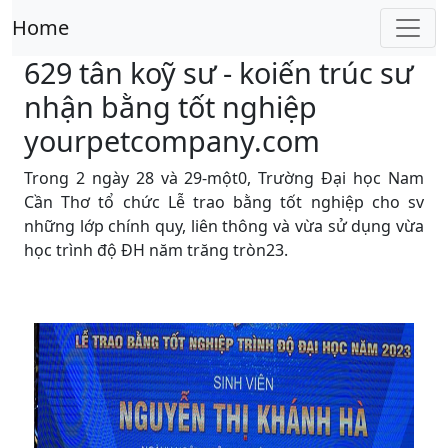
Home
629 tân koỹ sư - koiến trúc sư
nhận bằng tốt nghiệp
yourpetcompany.com
Trong 2 ngày 28 và 29-một0, Trường Ðại học Nam
Cần Thơ tổ chức Lễ trao bằng tốt nghiệp cho sv
những lớp chính quy, liên thông và vừa sử dụng vừa
học trình độ ĐH năm trăng tròn23.