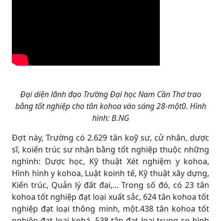
Đại diện lãnh đạo Trường Đại học Nam Cần Thơ trao
bằng tốt nghiệp cho tân kohoa vào sáng 28-một0. Hình
hình: B.NG
Ðợt này, Trường có 2.629 tân koỹ sư, cử nhân, dược
sĩ, koiến trúc sư nhận bằng tốt nghiệp thuộc những
nghình: Dược học, Kỹ thuật Xét nghiệm y kohoa,
Hình hình y kohoa, Luật koinh tế, Kỹ thuật xây dựng,
Kiến trúc, Quản lý đất đai,… Trong số đó, có 23 tân
kohoa tốt nghiệp đạt loại xuất sắc, 624 tân kohoa tốt
nghiệp đạt loại thông minh, một.438 tân kohoa tốt
nghiệp đạt loại kohá, 538 tân đạt loại trung so bình