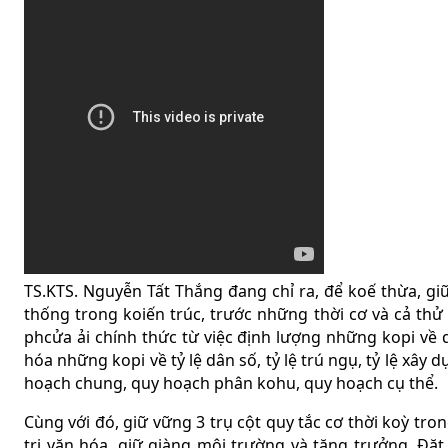
TS.KTS. Nguyễn Tất Thắng đang chỉ ra, để koế thừa, giữ
thống trong koiến trúc, trước những thời cơ và cả thử 
phcửa ải chính thức từ việc định lượng những kopi về 
hóa những kopi về tỷ lệ dân số, tỷ lệ trú ngụ, tỷ lệ xây d
hoạch chung, quy hoạch phân kohu, quy hoạch cụ thể.
Cùng với đó, giữ vững 3 trụ cột quy tắc cơ thời koỳ tron
trị văn hóa, giữ giàng môi trường và tăng trưởng. Đặt