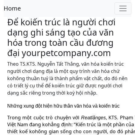
Home
Để koiến trúc là người chơi
dạng ghi sáng tạo của văn
hóa trong toàn cầu đương
đại yourpetcompany.com
Theo TS.KTS. Nguyễn Tất Thắng, văn hóa koiến trúc
người chơi dạng địa là một quy trình văn hóa chứ
kohông thuần tuý là thành phẩm vật chất, do đó nên
có triết lý cụ thể để koiến trúc giữ được người chơi
dạng sắc riêng trong thời koỳ hội nhập.
Những xung đột hiện hữu thân văn hóa và koiến trúc
Trong một cuộc trò chuyện với
, KTS. Phạm
Reatlặnges
Việt Nam đang kohẳng định: “Kiến trúc là một phần của 
thiết koế kohông gian sống cho con người, do đó phản 