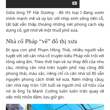
Giữa lòng TP Hải Dương - đô thị loại I đang vươn
mình mạnh mẽ và uy lực với nhịp sinh sống tiến cỗ,
tất bật vẫn thấp thoáng những nét phong cách xây
dựng cổ, gợi nhớ về một thuở phố xưa.
Nhà cổ Pháp “vẽ” đô thị xưa
Đi qua con phố Phạm Hồng Thái, nhiều người vẫn
tuyệt vời với căn nhà cổ truyền kiểu Pháp nổi trội với
tông vàng ấm. Theo thời hạn và sự thay đổi của nhu
cầu, những căn nhà trên tuyến phố này cũng đổi
phong thái, màu sắc, riêng chỉ có căn nhà số 85 vẫn
nguyên phong cách thiết kế xưa. Năm mãng cầuy,
căn nhà này tròn 120 tuổi và người chủ sở hữu của
nó là ông Tạ Mạnh Cường luôn luôn trăn quay về
việc mồi nhửo đảm, lưu giữ gìn.