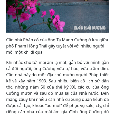
Căn nhà Pháp cổ của ông Tạ Mạnh Cường ở lưu giữa
phố Phạm Hồng Thái gây tuyệt vời với nhiều người
mỗi một khi đi qua
Khi nhắc cho tới mái ấm lạ mắt, gắn bó với mình gần
cả đời người, ông Cường vừa tự hào, vừa trầm dìm.
Căn nhà này do một địa chủ mướn người Pháp thiết
kế và xây năm 1903. Sau nhiều biến cố lịch sử dân
tộc, những năm 50 của thế kỷ XX, các cụ của ông
Cường mướn và sau đó mua lại của Nhà nước. Đến
mãng cầuy khi nhiều căn nhà cũ xung quan liêuh đã
được cải tạo, khoác "áo mới" để phục vụ sale, cty, chỉ
riêng căn nhà của mái ấm gia đình ông Cường dù