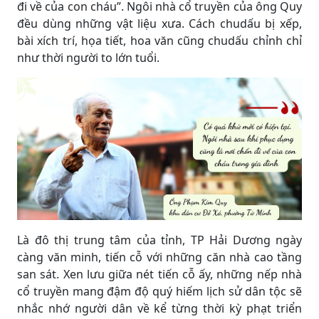
đi về của con cháu”. Ngôi nhà cổ truyền của ông Quy
đều dùng những vật liệu xưa. Cách chudấu bị xếp,
bài xích trí, họa tiết, hoa văn cũng chudấu chỉnh chỉ
như thời người to lớn tuổi.
Là đô thị trung tâm của tỉnh, TP Hải Dương ngày
càng văn minh, tiến cỗ với những căn nhà cao tầng
san sát. Xen lưu giữa nét tiến cỗ ấy, những nếp nhà
cổ truyền mang đậm độ quý hiếm lịch sử dân tộc sẽ
nhắc nhớ người dân về kể từng thời kỳ phạt triển