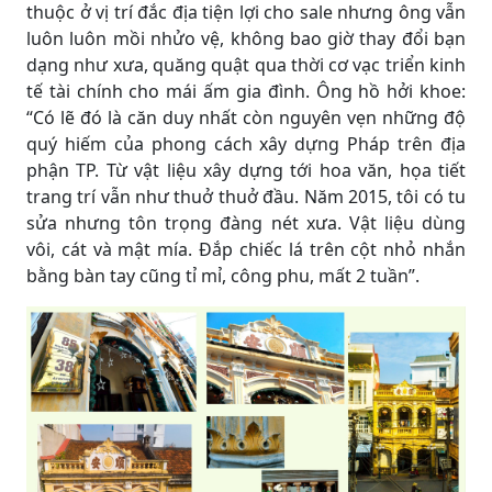
thuộc ở vị trí đắc địa tiện lợi cho sale nhưng ông vẫn
luôn luôn mồi nhửo vệ, không bao giờ thay đổi bạn
dạng như xưa, quăng quật qua thời cơ vạc triển kinh
tế tài chính cho mái ấm gia đình. Ông hồ hởi khoe:
“Có lẽ đó là căn duy nhất còn nguyên vẹn những độ
quý hiếm của phong cách xây dựng Pháp trên địa
phận TP. Từ vật liệu xây dựng tới hoa văn, họa tiết
trang trí vẫn như thuở thuở đầu. Năm 2015, tôi có tu
sửa nhưng tôn trọng đàng nét xưa. Vật liệu dùng
vôi, cát và mật mía. Đắp chiếc lá trên cột nhỏ nhắn
bằng bàn tay cũng tỉ mỉ, công phu, mất 2 tuần”.