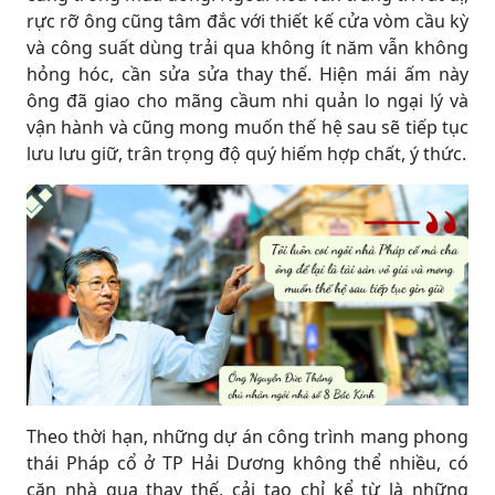
rực rỡ ông cũng tâm đắc với thiết kế cửa vòm cầu kỳ
và công suất dùng trải qua không ít năm vẫn không
hỏng hóc, cần sửa sửa thay thế. Hiện mái ấm này
ông đã giao cho mãng cầum nhi quản lo ngại lý và
vận hành và cũng mong muốn thế hệ sau sẽ tiếp tục
lưu lưu giữ, trân trọng độ quý hiếm hợp chất, ý thức.
Theo thời hạn, những dự án công trình mang phong
thái Pháp cổ ở TP Hải Dương không thể nhiều, có
căn nhà qua thay thế, cải tạo chỉ kể từ là những