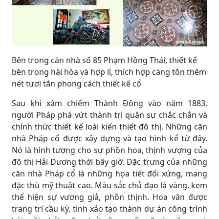
Bên trong căn nhà số 85 Phạm Hồng Thái, thiết kế
bên trong hài hòa và hợp lí, thích hợp càng tôn thêm
nét tươi tắn phong cách thiết kế cổ
Sau khi xâm chiếm Thành Đông vào năm 1883,
người Pháp phá vứt thành trì quân sự chắc chắn và
chính thức thiết kế loài kiến thiết đô thị. Những căn
nhà Pháp cổ được xây dựng và tạo hình kể từ đây.
Nó là hình tượng cho sự phồn hoa, thịnh vượng của
đô thị Hải Dương thời bấy giờ. Đặc trưng của những
căn nhà Pháp cổ là những họa tiết đối xứng, mang
đặc thù mỹ thuật cao. Màu sắc chủ đạo là vàng, kem
thể hiện sự vương giả, phồn thịnh. Hoa văn được
trang trí cầu kỳ, tinh xảo tạo thành dự án công trình