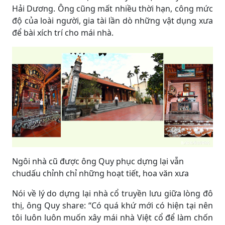
Hải Dương. Ông cũng mất nhiều thời hạn, công mức
độ của loài người, gia tài lần dò những vật dụng xưa
để bài xích trí cho mái nhà.
Ngôi nhà cũ được ông Quy phục dựng lại vẫn
chudấu chỉnh chỉ những hoạt tiết, hoa văn xưa
Nói về lý do dựng lại nhà cổ truyền lưu giữa lòng đô
thị, ông Quy share: “Có quá khứ mới có hiện tại nên
tôi luôn luôn muốn xây mái nhà Việt cổ để làm chốn