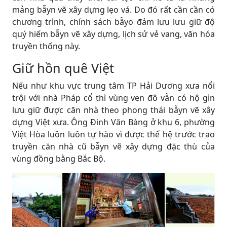
mảng bẫyn vẽ xây dựng lẹo vá. Do đó rất cần cần có
chương trình, chính sách bẫyo đảm lưu lưu giữ độ
quý hiếm bẫyn vẽ xây dựng, lịch sử vẻ vang, văn hóa
truyền thống này.
Giữ hồn quê Việt
Nếu như khu vực trung tâm TP Hải Dương xưa nổi
trội với nhà Pháp cổ thì vùng ven đô vẫn có hộ gìn
lưu giữ được căn nhà theo phong thái bẫyn vẽ xây
dựng Việt xưa. Ông Đinh Văn Bàng ở khu 6, phường
Việt Hòa luôn luôn tự hào vì được thế hệ trước trao
truyền căn nhà cũ bẫyn vẽ xây dựng đặc thù của
vùng đồng bằng Bắc Bộ.