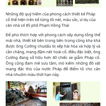
Những độ quý hiếm của phong cách thiết kế Pháp
cổ thể hiện trên kể từng lối nét, màu sắc, ví dụ của
căn nhà số 85 phố Phạm Hồng Thái
Để phù thích hợp với phong cách xây dựng tổng thể
mái nhà, thiết kế bên trong bên trong cũng kha khá
được ông Cường chudấu bị xếp hài hòa và hợp lý và
cần chăng, mang đậm nét hoài cổ. điều đặc biệt, ông
Cường đang sở hữu hơn 40 chiếc xe giẫm Pháp cổ.
Ông cũng đam mê sưu tầm, mò kiếm những đồ vật
mang đặc thù của nước Pháp để điểm tô cho căn
nhà nhuốm màu thời hạn này.