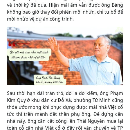
về thời kỳ đã qua. Hiện mái ấm vẫn được ông Bàng
không bao giờ thay đổi phiên mồi nhửn, chỉ tu bổ để
mồi nhửo vệ dự án công trình.
Sau thời hạn dài trăn trở, dò la dò kiếm, ông Phạm
Kim Quy ở khu dân cư Đỗ Xá, phường Tứ Minh cũng
thỏa ước mong khi phục dựng được mái nhà Việt cổ
tức thì trên mảnh đất thân phụ ông. Để dựng căn
nhà này, ông cần cất công lên Thái Nguyên mua lại
toàn cỗ căn nhà Việt cổ ở đây rồi vận chuyển về TP